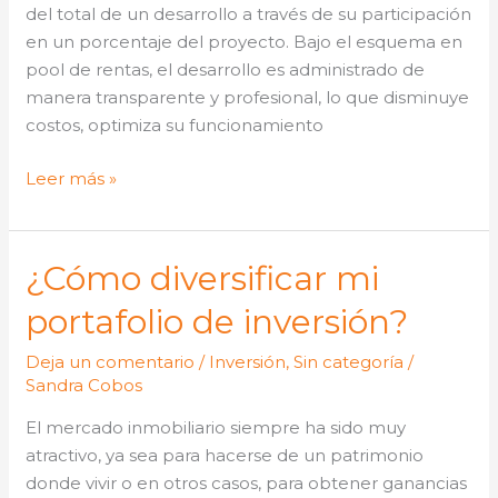
del total de un desarrollo a través de su participación
en un porcentaje del proyecto. Bajo el esquema en
pool de rentas, el desarrollo es administrado de
manera transparente y profesional, lo que disminuye
costos, optimiza su funcionamiento
Leer más »
¿Cómo diversificar mi
¿Cómo
diversificar
portafolio de inversión?
mi
portafolio
Deja un comentario
/
Inversión
,
Sin categoría
/
de
Sandra Cobos
inversión?
El mercado inmobiliario siempre ha sido muy
atractivo, ya sea para hacerse de un patrimonio
donde vivir o en otros casos, para obtener ganancias