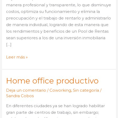
MAGMA
manera profesional y transparente, lo que disminuye
567
costos, optimiza su funcionamiento y elimina la
preocupación y el trabajo de rentarlo y administrarlo
de manera individual, logrando de esta manera que
los rendimientos y beneficios de un Pool de Rentas
sean superiores a los de una inversión inmobiliaria
[…]
Leer más »
Home office productivo
Home
office
Deja un comentario
/
Coworking
,
Sin categoría
/
productivo
Sandra Cobos
En diferentes ciudades ya se han logrado habilitar
gran parte de centros de trabajo, sin embargo;