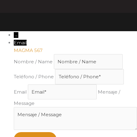
→
Email
MAGMA 567
Nombre / Name
Teléfono / Phone
Email
Mensaje /
Message